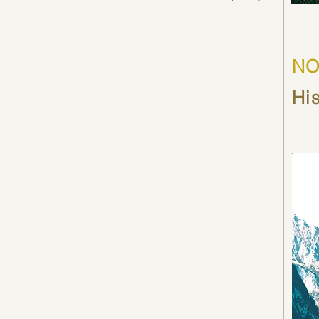
NO
His