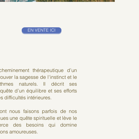
EN VENTE ICI
 cheminement thérapeutique d’un
uver la sagesse de l'instinct et le
hmes naturels. Il décrit ses
uête d’un équilibre et ses efforts
 difficultés intérieures.
ont nous faisons parfois de nos
es une quête spirituelle et lève le
erce des besoins qui domine
ions amoureuses.