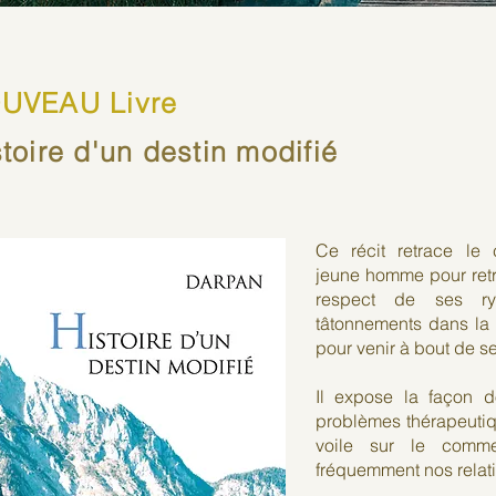
UVEAU Livre
toire d'un destin modifié
Ce récit retrace le
jeune homme pour retro
respect de ses ryt
tâtonnements dans la q
pour venir à bout de ses
Il expose la façon d
problèmes thérapeutiqu
voile sur le comm
fréquemment nos relat