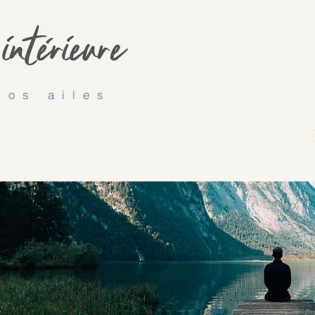
vos ailes