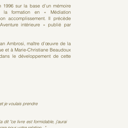
en 1996 sur la base d’un mémoire
 la formation en « Médiation
son accomplissement. Il précède
L’Aventure intérieure » publié par
an Ambrosi, maître d’œuvre de la
ue et à Marie-Christiane Beaudoux
dans le développement de cette
 et je voulais prendre
it "ce livre est formidable, j'aurai
ore pour votre relation..."